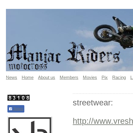
News
Home
About us
Members
Movies
Pix
Racing
L
streetwear:
Teilen
http://www.vresh