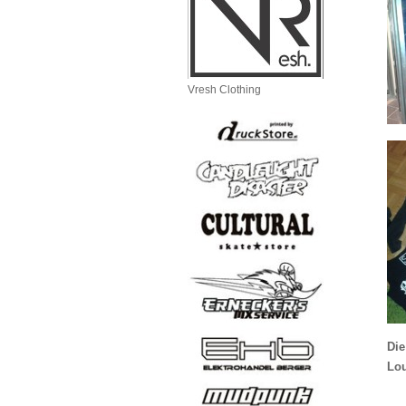
Vresh Clothing
Die
Lou