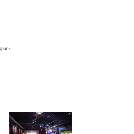
udpunk