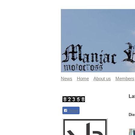
News
Home
About us
Members
La
Teilen
Die