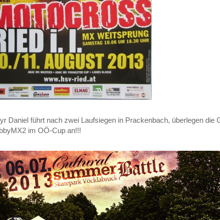
r Daniel führt nach zwei Laufsiegen in Prackenbach, überlegen die
bbyMX2 im OÖ-Cup an!!!