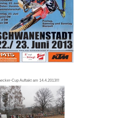
ecker-Cup Auftakt am 14.4.2013!!!