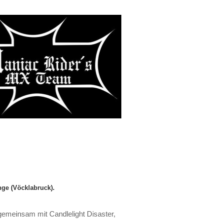
nge (Vöcklabruck).
gemeinsam mit Candlelight Disaster,