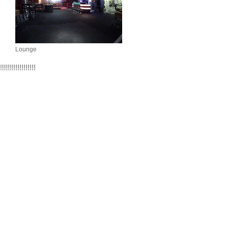
Lounge
!!!!!!!!!!!!!!!