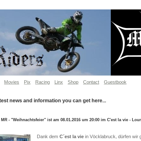
Movies
Pix
Racing
Linx
Shop
Contact
Guestbook
test news and information you can get here...
 MR - "Weihnachtsfeier" ist am 08.01.2016 um 20:00 im C'est la vie - Lou
Dank dem
C´est la vie
in Vöcklabruck, dürfen wir 