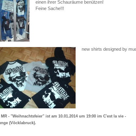
einen ihrer Schauräume benützen!
Feine Sache!!!
new shirts designed by m
 MR - "Weihnachtsfeier" ist am 10.01.2014 um 19:00 im C'est la vie -
nge (Vöcklabruck).